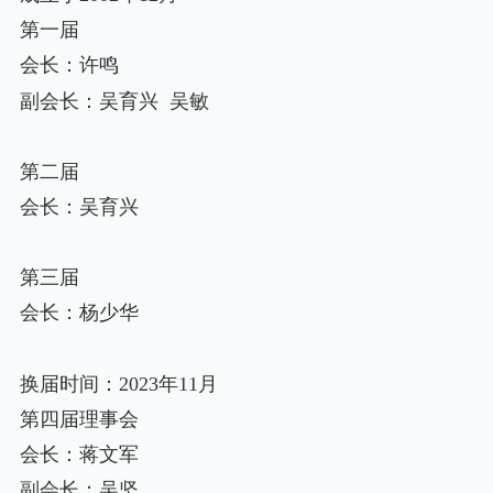
第一届
会长：许鸣
副会长：吴育兴
吴敏
第二届
会长：吴育兴
第三届
会长：杨少华
换届时间：
2023
年
11
月
第四届理事会
会长：蒋文军
副会长：吴坚