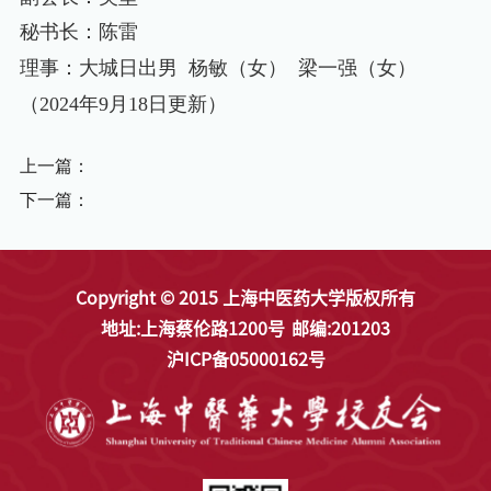
秘书长：陈雷
理事：大城日出男
杨敏（女）
梁一强（女）
（
2024
年
9
月
18
日更新）
上一篇：
下一篇：
Copyright © 2015 上海中医药大学版权所有
地址:上海蔡伦路1200号
邮编:201203
沪ICP备05000162号