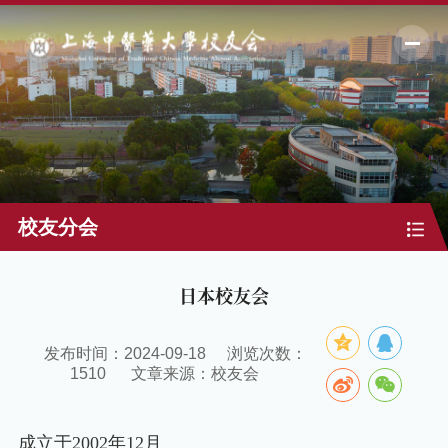
校友分会
日本校友会
发布时间：2024-09-18
浏览次数：
1510
文章来源：校友会
成立于
2002
年
12
月