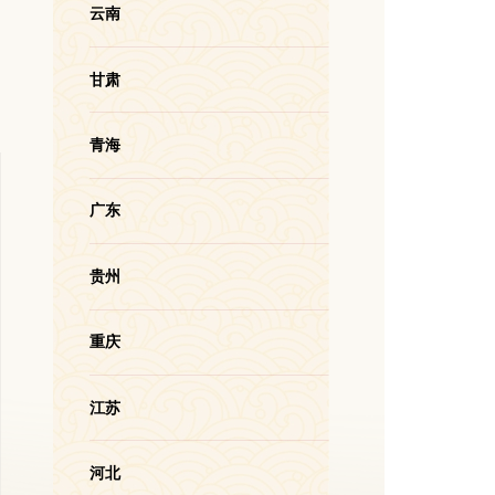
云南
甘肃
青海
广东
贵州
重庆
江苏
河北