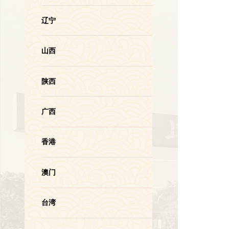
辽宁
山西
陕西
广西
香港
澳门
台湾