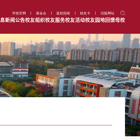
学校官网
基金会
返校指南
校友卡
旧版网站
息
新闻公告
校友组织
校友服务
校友活动
校友园地
回馈母校