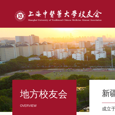
地方校友会
新
成立于