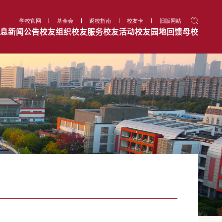
学校官网
基金会
返校指南
校友卡
旧版网站
息
新闻公告
校友组织
校友服务
校友活动
校友园地
回馈母校