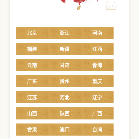
北京
浙江
河南
福建
新疆
江西
云南
甘肃
青海
广东
贵州
重庆
江苏
河北
辽宁
山西
陕西
广西
香港
澳门
台湾