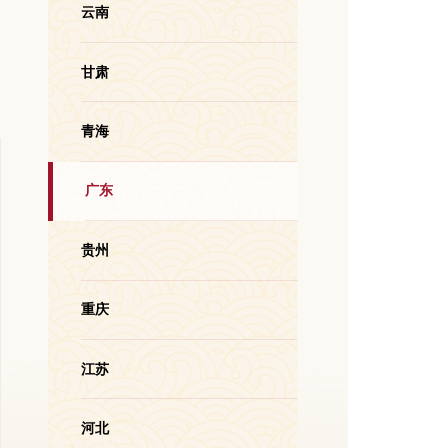
云南
甘肃
青海
广东
贵州
重庆
江苏
河北