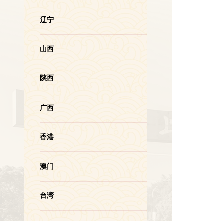
辽宁
山西
陕西
广西
香港
澳门
台湾