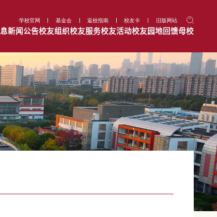
学校官网
基金会
返校指南
校友卡
旧版网站
息
新闻公告
校友组织
校友服务
校友活动
校友园地
回馈母校