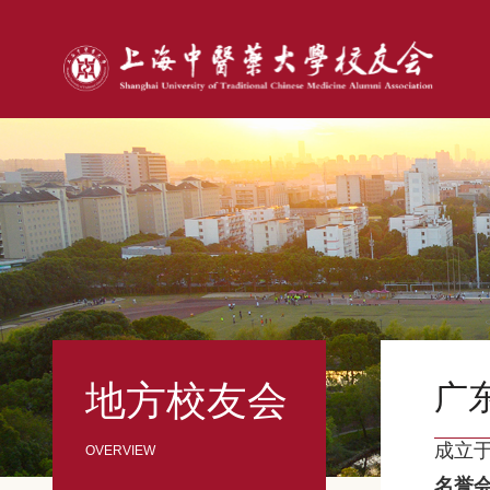
地方校友会
广
成立
名誉