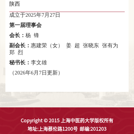
陕西
成立于
2025年7
月27
日
第一届理事会
会长：
杨 锋
副会长：
惠建荣（女） 姜 超 张晓东 张有为
郑 烈
秘书长：
李文雄
（2026年6
月7
日更新）
Copyright © 2015 上海中医药大学版权所有
地址:上海蔡伦路1200号
邮编:201203