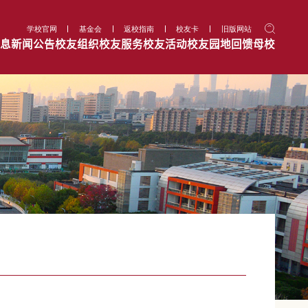
学校官网
基金会
返校指南
校友卡
旧版网站
息
新闻公告
校友组织
校友服务
校友活动
校友园地
回馈母校