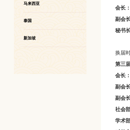
马来西亚
会长
副会
泰国
秘书
新加坡
换届时
第三
会长
副会
副会
社会
学术