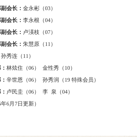
部副会长：
金永彬（03）
部副会长：
李永根（04）
部副会长：
卢渶枝（07）
部副会长：
朱慧原（11）
：
孙秀连
（11
）
部：
林炫住（06） 金性秀（10）
部：
辛世恩（06） 孙秀润（19 特殊会员）
部：
卢民圭（06） 李 泉（04）
26年6月7日更新）