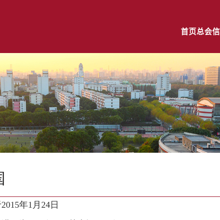
首页
总会信
国
于
2015年1月24日