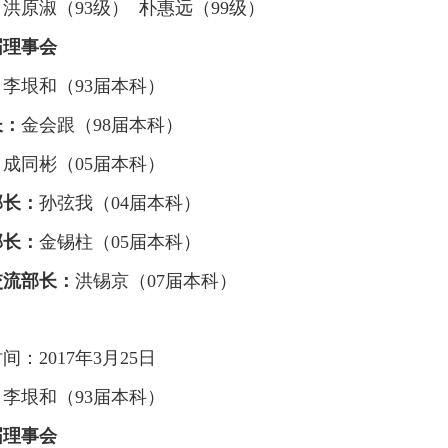
：
洪原淑（93级）
朴惠远（99级）
届理事会
：
李垠和（93届本科）
长：
金会跟（98届本科）
：
成同彬（05届本科）
部长：
孙弦我（04届本科）
部长：
金锡柱（05届本科）
交流部长：
洪锡京（07届本科）
间：2017年3月25日
：
李垠和（93届本科）
届理事会