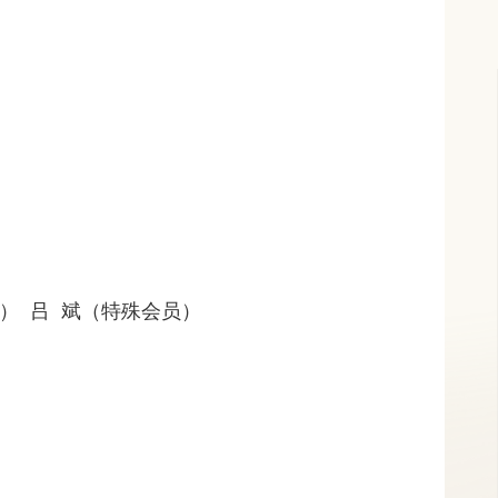
2） 吕 斌（特殊会员）