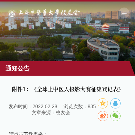
通知公告
附件1：《全球上中医人摄影大赛征集登记表》
发布时间：2022-02-28
浏览次数：
835
文章来源：校友会
请点击下载表格：