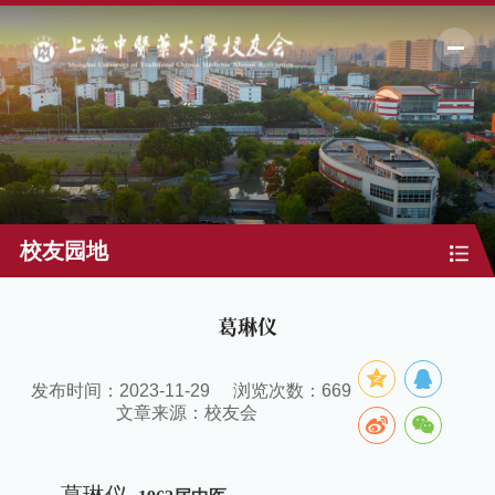
校友园地
葛琳仪
发布时间：2023-11-29
浏览次数：
669
文章来源：校友会
葛琳仪