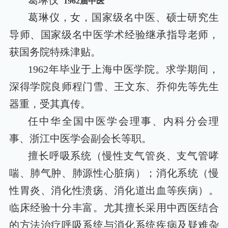
1962
届中医
葛琳仪，女，国家级名中医、硕士研究生
导师、国家级名中医学术经验继承指导老师，
获国务院特殊津贴。
1962
年毕业于上海中医学院。求学期间，
深得学院良师程门雪、王文东、乔仰先等先生
器重，受其真传。
任中华全国中医学会理事、内科分会理
事、浙江中医学会副会长等职。
擅长呼吸系统（慢性支气管炎、支气管哮
喘、肺气肿、肺源性心脏病）；消化系统（慢
性胃炎、消化性溃疡、消化道出血等疾病）。
临床经验十分丰富。尤其擅长采用中西医结合
的方法治疗呼吸系统与消化系统疾病及疑难杂