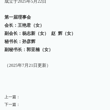
成立于
2025年
5
月
22日
第一届理事会
会长：王艳君
（女）
副会长：杨志新
（女）
赵
辉（女）
秘书长：孙彦辉
副秘书长：郭亚楠
（女）
（
2025年
7
月
21
日更新）
上一篇：
下一篇：