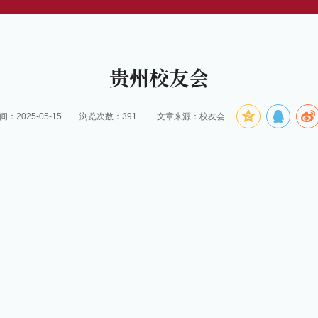
贵州校友会
：2025-05-15
浏览次数：
391
文章来源：校友会