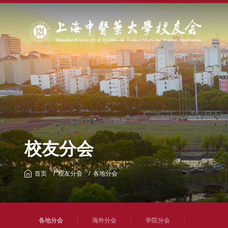
校友分会
首页
校友分会
各地分会
各地分会
海外分会
学院分会