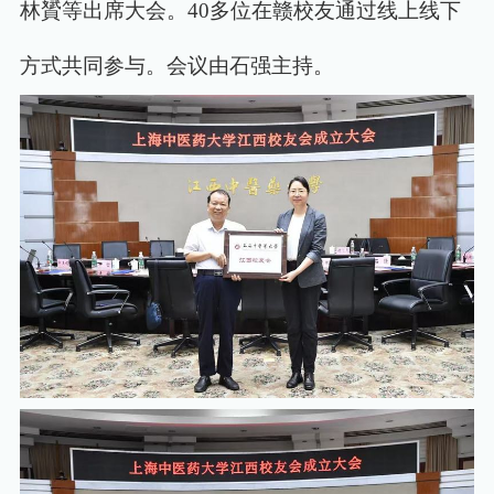
林贇等出席大会。40多位在赣校友通过线上线下
方式共同参与。会议由石强主持。