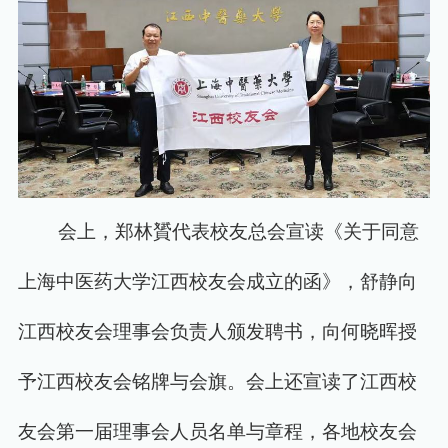
会上，郑林贇代表校友总会宣读《关于同意
上海中医药大学江西校友会成立的函》，舒静向
江西校友会理事会负责人颁发聘书，向何晓晖授
予江西校友会铭牌与会旗。会上还宣读了江西校
友会第一届理事会人员名单与章程，各地校友会