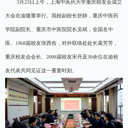
3
月
23
日上午，上海中医药大学重庆校友会成立
大会在渝隆重举行。我校副校长舒静，重庆中医药
学院副院长、重庆市中医院院长吴斌，全国名中
医、
1968
届校友张西俭，对外联络处处长葛芳芳，
重庆校友会会长、
2008
届校友宋丹及
30
余位在渝校
友代表共同见证这一重要时刻。