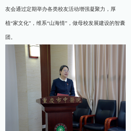
友会通过定期举办各类校友活动增强凝聚力，厚
植
“
家文化
”
，维系
“
山海情
”
，做母校发展建设的智囊
团。