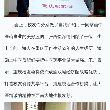
会上，校友们分别做了自我介绍，一同擘画中
医药事业的美好蓝图。张西俭深情回顾了一位土生
土长的上海人在重庆工作生活
55
年的人生经历，激
励上中医后辈们要把中医药事业做大做强。宋丹表
示，重庆校友会将依托成渝双城经济圈战略优势，
打造校友资源共享平台，搭建校地合作桥梁，让大
医精诚的精神在西南大地生根发芽。