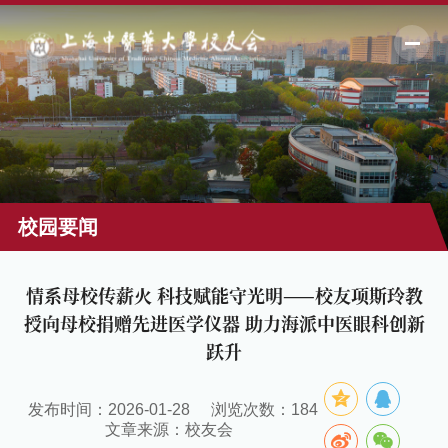
校园要闻
情系母校传薪火 科技赋能守光明——校友项斯玲教
授向母校捐赠先进医学仪器 助力海派中医眼科创新
跃升
发布时间：2026-01-28
浏览次数：
184
文章来源：校友会