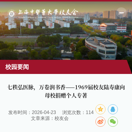
校园要闻
七秩弘医脉，万卷润书香——1969届校友陆寿康向
母校捐赠个人专著
发布时间：2026-04-23
浏览次数：
114
文章来源：校友会